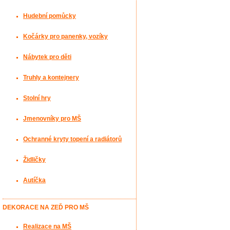
Hudební pomůcky
Kočárky pro panenky, vozíky
Nábytek pro děti
Truhly a kontejnery
Stolní hry
Jmenovníky pro MŠ
Ochranné kryty topení a radiátorů
Židličky
Autíčka
DEKORACE NA ZEĎ PRO MŠ
Realizace na MŠ