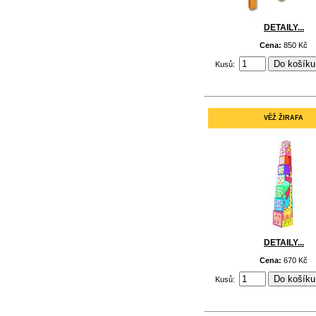
DETAILY...
Cena:
850 Kč
Kusů:
VĚŽ ŽIRAFA
DETAILY...
Cena:
670 Kč
Kusů: