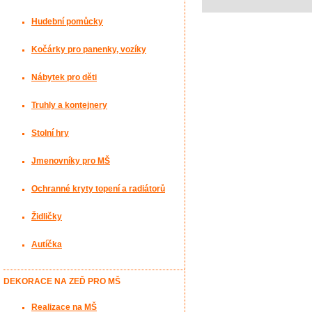
Hudební pomůcky
Kočárky pro panenky, vozíky
Nábytek pro děti
Truhly a kontejnery
Stolní hry
Jmenovníky pro MŠ
Ochranné kryty topení a radiátorů
Židličky
Autíčka
DEKORACE NA ZEĎ PRO MŠ
Realizace na MŠ