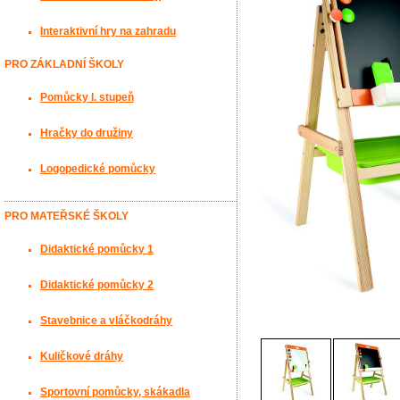
Interaktivní hry na zahradu
PRO ZÁKLADNÍ ŠKOLY
Pomůcky I. stupeň
Hračky do družiny
Logopedické pomůcky
PRO MATEŘSKÉ ŠKOLY
Didaktické pomůcky 1
Didaktické pomůcky 2
Stavebnice a vláčkodráhy
Kuličkové dráhy
Sportovní pomůcky, skákadla