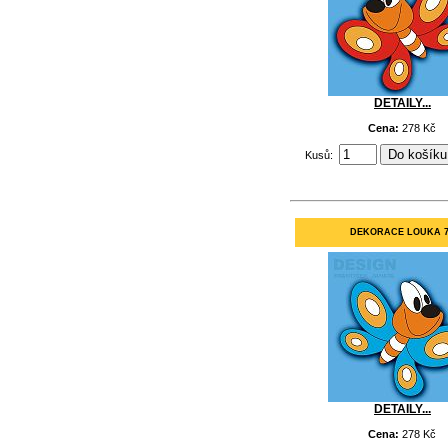
DETAILY...
Cena:
278 Kč
Kusů:
DEKORACE LOUKA 
DETAILY...
Cena:
278 Kč