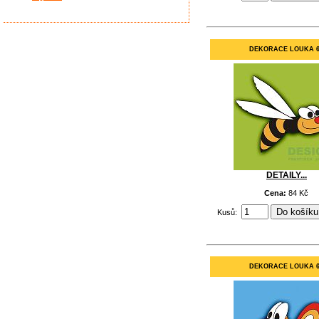
DEKORACE LOUKA 
DETAILY...
Cena:
84 Kč
Kusů:
DEKORACE LOUKA 