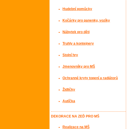
Hudební pomůcky
Kočárky pro panenky, vozíky
Nábytek pro děti
Truhly a kontejnery
Stolní hry
Jmenovníky pro MŠ
Ochranné kryty topení a radiátorů
Židličky
Autíčka
DEKORACE NA ZEĎ PRO MŠ
Realizace na MŠ