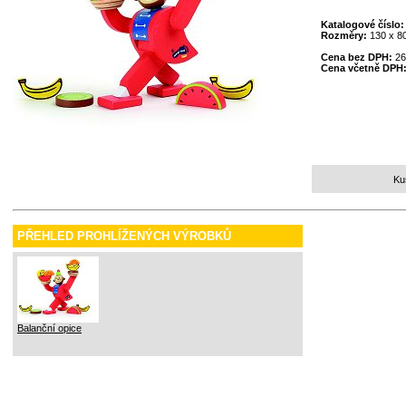
Katalogové číslo
Rozměry:
130 x 8
Cena bez DPH:
26
Cena včetně DPH
Ku
PŘEHLED PROHLÍŽENÝCH VÝROBKŮ
Balanční opice