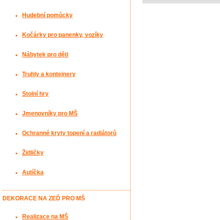
Hudební pomůcky
Kočárky pro panenky, vozíky
Nábytek pro děti
Truhly a kontejnery
Stolní hry
Jmenovníky pro MŠ
Ochranné kryty topení a radiátorů
Židličky
Autíčka
DEKORACE NA ZEĎ PRO MŠ
Realizace na MŠ