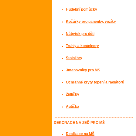
Hudební pomůcky
Kočárky pro panenky, vozíky
Nábytek pro děti
Truhly a kontejnery
Stolní hry
Jmenovníky pro MŠ
Ochranné kryty topení a radiátorů
Židličky
Autíčka
DEKORACE NA ZEĎ PRO MŠ
Realizace na MŠ