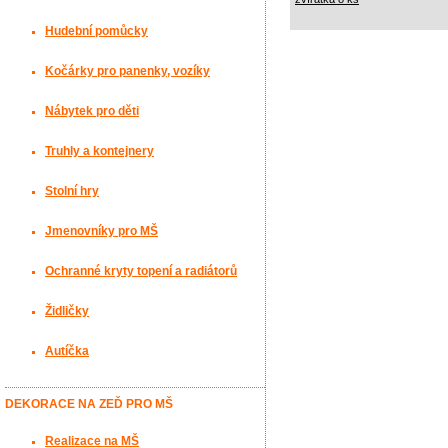
Hudební pomůcky
Kočárky pro panenky, vozíky
Nábytek pro děti
Truhly a kontejnery
Stolní hry
Jmenovníky pro MŠ
Ochranné kryty topení a radiátorů
Židličky
Autíčka
DEKORACE NA ZEĎ PRO MŠ
Realizace na MŠ