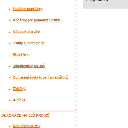
Hudební pomůcky
Kočárky pro panenky, vozíky
Nábytek pro děti
Truhly a kontejnery
Stolní hry
Jmenovníky pro MŠ
Ochranné kryty topení a radiátorů
Židličky
Autíčka
DEKORACE NA ZEĎ PRO MŠ
Realizace na MŠ