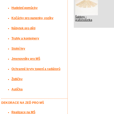
Hudební pomůcky
Šablony -
Kočárky pro panenky, vozíky
grafomotorika
Nábytek pro děti
Truhly a kontejnery
Stolní hry
Jmenovníky pro MŠ
Ochranné kryty topení a radiátorů
Židličky
Autíčka
DEKORACE NA ZEĎ PRO MŠ
Realizace na MŠ