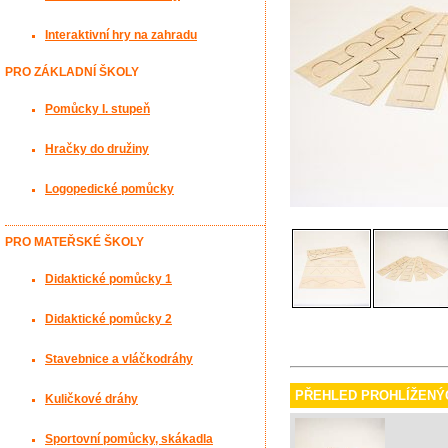
Interaktivní hry na zahradu
PRO ZÁKLADNÍ ŠKOLY
Pomůcky I. stupeň
Hračky do družiny
Logopedické pomůcky
PRO MATEŘSKÉ ŠKOLY
Didaktické pomůcky 1
Didaktické pomůcky 2
Stavebnice a vláčkodráhy
PŘEHLED PROHLÍŽENÝ
Kuličkové dráhy
Sportovní pomůcky, skákadla