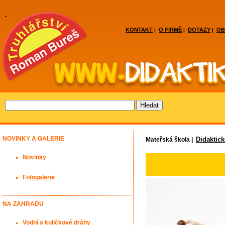
KONTAKT
O FIRMĚ
DOTAZY
OB
|
|
|
NOVINKY A GALERIE
Didaktic
Mateřská škola |
Novinky
Fotogalerie
NA ZAHRADU
Vodní a kuličkové dráhy