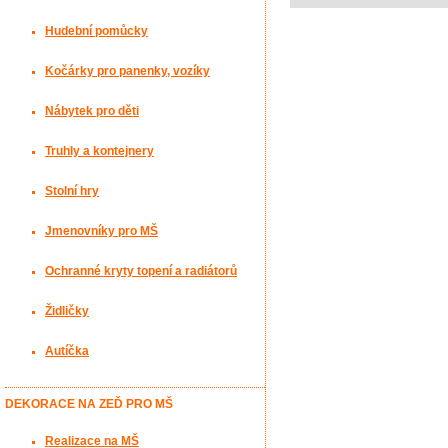
Hudební pomůcky
Kočárky pro panenky, vozíky
Nábytek pro děti
Truhly a kontejnery
Stolní hry
Jmenovníky pro MŠ
Ochranné kryty topení a radiátorů
Židličky
Autíčka
DEKORACE NA ZEĎ PRO MŠ
Realizace na MŠ