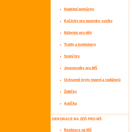
Hudební pomůcky
Kočárky pro panenky, vozíky
Nábytek pro děti
Truhly a kontejnery
Stolní hry
Jmenovníky pro MŠ
Ochranné kryty topení a radiátorů
Židličky
Autíčka
DEKORACE NA ZEĎ PRO MŠ
Realizace na MŠ