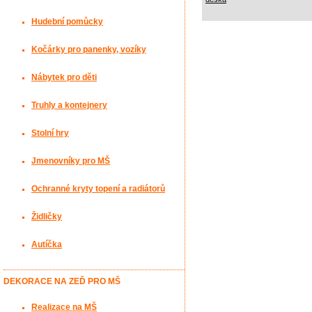
Hudební pomůcky
Kočárky pro panenky, vozíky
Nábytek pro děti
Truhly a kontejnery
Stolní hry
Jmenovníky pro MŠ
Ochranné kryty topení a radiátorů
Židličky
Autíčka
DEKORACE NA ZEĎ PRO MŠ
Realizace na MŠ