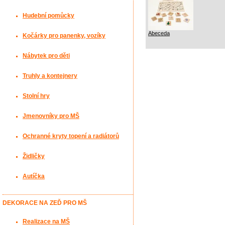
Hudební pomůcky
Abeceda
Kočárky pro panenky, vozíky
Nábytek pro děti
Truhly a kontejnery
Stolní hry
Jmenovníky pro MŠ
Ochranné kryty topení a radiátorů
Židličky
Autíčka
DEKORACE NA ZEĎ PRO MŠ
Realizace na MŠ