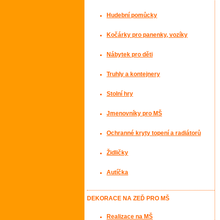
Hudební pomůcky
Kočárky pro panenky, vozíky
Nábytek pro děti
Truhly a kontejnery
Stolní hry
Jmenovníky pro MŠ
Ochranné kryty topení a radiátorů
Židličky
Autíčka
DEKORACE NA ZEĎ PRO MŠ
Realizace na MŠ