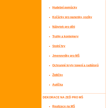
Hudební pomůcky
Kočárky pro panenky, vozíky
Nábytek pro děti
Truhly a kontejnery
Stolní hry
Jmenovníky pro MŠ
Ochranné kryty topení a radiátorů
Židličky
Autíčka
DEKORACE NA ZEĎ PRO MŠ
Realizace na MŠ