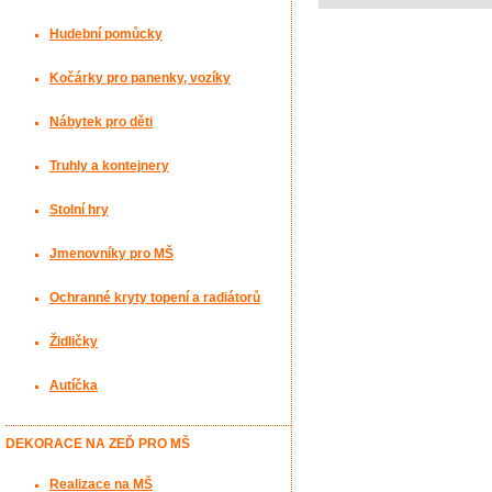
Hudební pomůcky
Kočárky pro panenky, vozíky
Nábytek pro děti
Truhly a kontejnery
Stolní hry
Jmenovníky pro MŠ
Ochranné kryty topení a radiátorů
Židličky
Autíčka
DEKORACE NA ZEĎ PRO MŠ
Realizace na MŠ