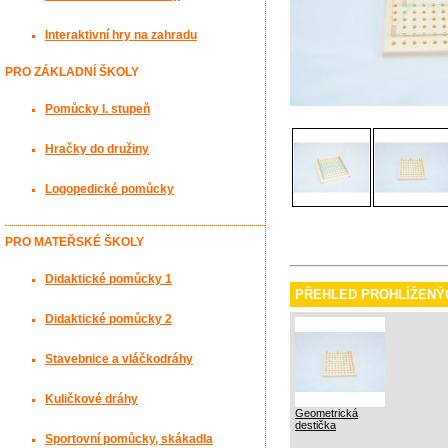
Interaktivní hry na zahradu
PRO ZÁKLADNÍ ŠKOLY
Pomůcky I. stupeň
Hračky do družiny
Logopedické pomůcky
PRO MATEŘSKÉ ŠKOLY
Didaktické pomůcky 1
PŘEHLED PROHLÍŽENÝ
Didaktické pomůcky 2
Stavebnice a vláčkodráhy
Kuličkové dráhy
Geometrická
destička
Sportovní pomůcky, skákadla