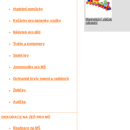
Hudební pomůcky
Magnetický vláček
Kočárky pro panenky, vozíky
nákladní
Nábytek pro děti
Truhly a kontejnery
Stolní hry
Jmenovníky pro MŠ
Ochranné kryty topení a radiátorů
Židličky
Autíčka
DEKORACE NA ZEĎ PRO MŠ
Realizace na MŠ