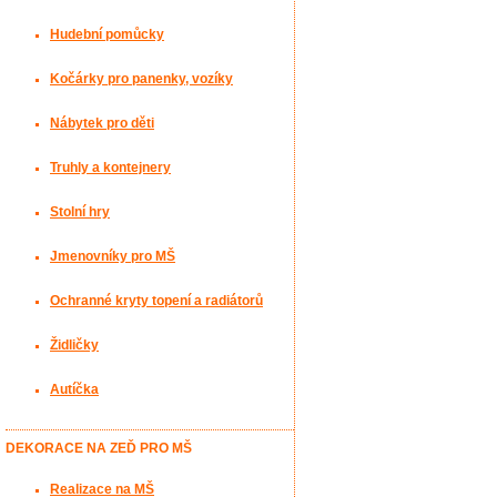
Hudební pomůcky
Kočárky pro panenky, vozíky
Nábytek pro děti
Truhly a kontejnery
Stolní hry
Jmenovníky pro MŠ
Ochranné kryty topení a radiátorů
Židličky
Autíčka
DEKORACE NA ZEĎ PRO MŠ
Realizace na MŠ