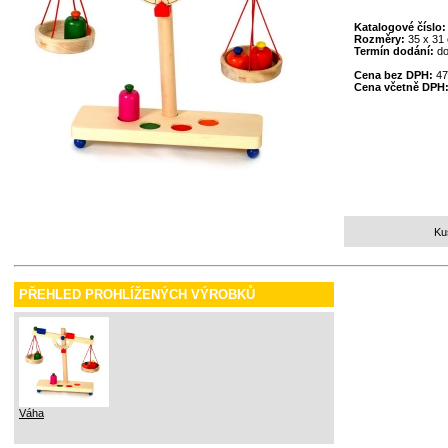
Katalogové číslo
Rozměry:
35 x 31
Termín dodání:
do
Cena bez DPH:
47
Cena včetně DPH
Ku
PŘEHLED PROHLÍŽENÝCH VÝROBKŮ
Váha