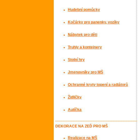
Hudební pomůcky
Kočárky pro panenky, vozíky
Nábytek pro děti
Truhly a kontejnery
Stolní hry
Jmenovníky pro MŠ
Ochranné kryty topení a radiátorů
Židličky
Autíčka
DEKORACE NA ZEĎ PRO MŠ
Realizace na MŠ