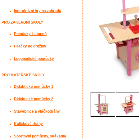
Interaktivní hry na zahradu
PRO ZÁKLADNÍ ŠKOLY
Pomůcky I. stupeň
Hračky do družiny
Logopedické pomůcky
PRO MATEŘSKÉ ŠKOLY
Didaktické pomůcky 1
Didaktické pomůcky 2
Stavebnice a vláčkodráhy
Kuličkové dráhy
Sportovní pomůcky, skákadla