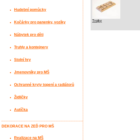
Hudební pomůcky
Trojky
Kočárky pro panenky, vozíky
Nábytek pro děti
Truhly a kontejnery
Stolní hry
Jmenovníky pro MŠ
Ochranné kryty topení a radiátorů
Židličky
Autíčka
DEKORACE NA ZEĎ PRO MŠ
Realizace na MŠ