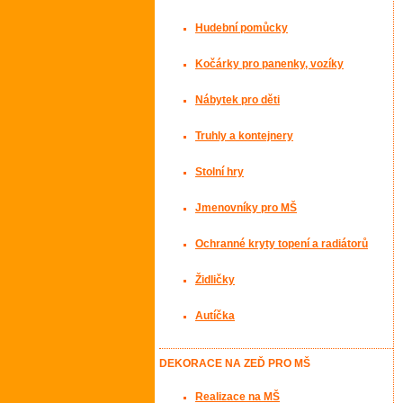
Hudební pomůcky
Kočárky pro panenky, vozíky
Nábytek pro děti
Truhly a kontejnery
Stolní hry
Jmenovníky pro MŠ
Ochranné kryty topení a radiátorů
Židličky
Autíčka
DEKORACE NA ZEĎ PRO MŠ
Realizace na MŠ