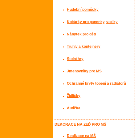
Hudební pomůcky
Kočárky pro panenky, vozíky
Nábytek pro děti
Truhly a kontejnery
Stolní hry
Jmenovníky pro MŠ
Ochranné kryty topení a radiátorů
Židličky
Autíčka
DEKORACE NA ZEĎ PRO MŠ
Realizace na MŠ