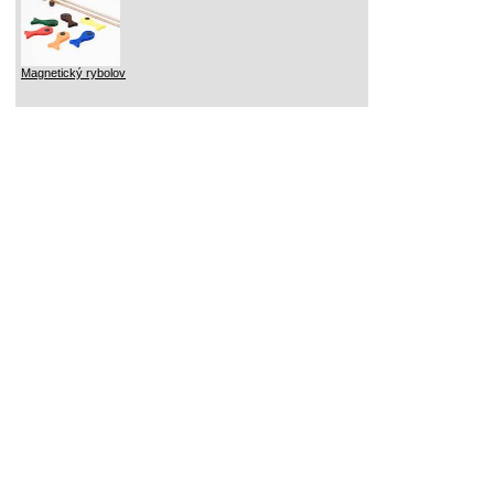
Magnetický rybolov