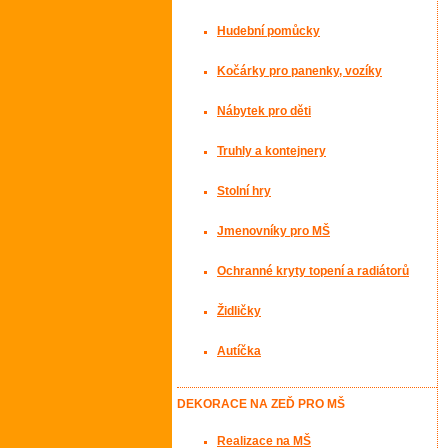
Hudební pomůcky
Kočárky pro panenky, vozíky
Nábytek pro děti
Truhly a kontejnery
Stolní hry
Jmenovníky pro MŠ
Ochranné kryty topení a radiátorů
Židličky
Autíčka
DEKORACE NA ZEĎ PRO MŠ
Realizace na MŠ