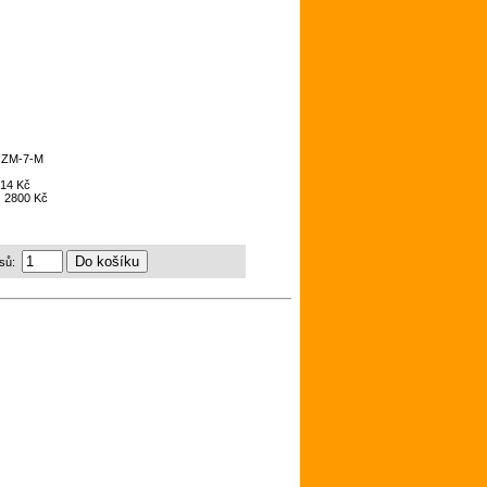
:
ZM-7-M
14 Kč
:
2800 Kč
sů: