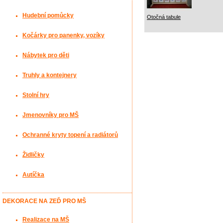
Hudební pomůcky
Otočná tabule
Kočárky pro panenky, vozíky
Nábytek pro děti
Truhly a kontejnery
Stolní hry
Jmenovníky pro MŠ
Ochranné kryty topení a radiátorů
Židličky
Autíčka
DEKORACE NA ZEĎ PRO MŠ
Realizace na MŠ