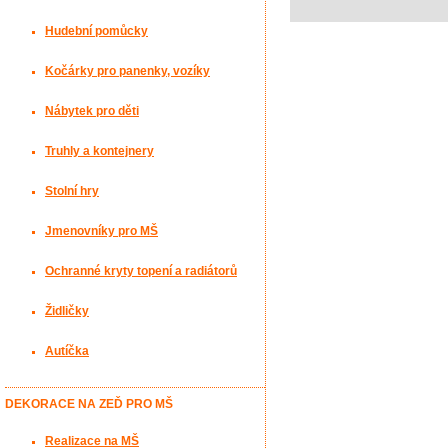
Hudební pomůcky
Kočárky pro panenky, vozíky
Nábytek pro děti
Truhly a kontejnery
Stolní hry
Jmenovníky pro MŠ
Ochranné kryty topení a radiátorů
Židličky
Autíčka
DEKORACE NA ZEĎ PRO MŠ
Realizace na MŠ