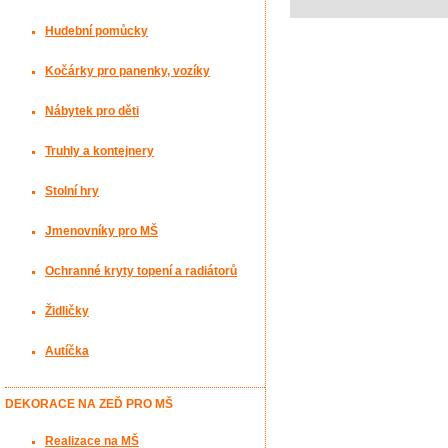
Hudební pomůcky
Kočárky pro panenky, vozíky
Nábytek pro děti
Truhly a kontejnery
Stolní hry
Jmenovníky pro MŠ
Ochranné kryty topení a radiátorů
Židličky
Autíčka
DEKORACE NA ZEĎ PRO MŠ
Realizace na MŠ