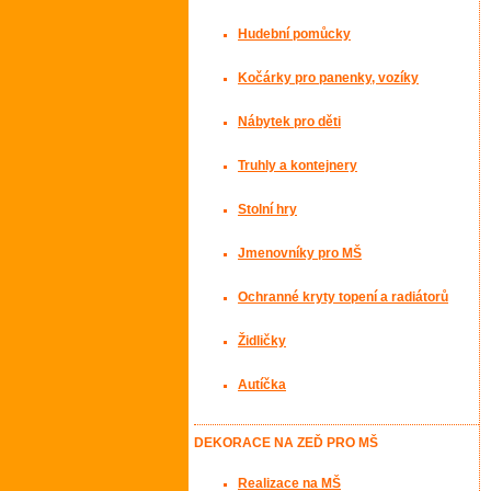
Hudební pomůcky
Kočárky pro panenky, vozíky
Nábytek pro děti
Truhly a kontejnery
Stolní hry
Jmenovníky pro MŠ
Ochranné kryty topení a radiátorů
Židličky
Autíčka
DEKORACE NA ZEĎ PRO MŠ
Realizace na MŠ