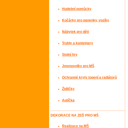
Hudební pomůcky
Kočárky pro panenky, vozíky
Nábytek pro děti
Truhly a kontejnery
Stolní hry
Jmenovníky pro MŠ
Ochranné kryty topení a radiátorů
Židličky
Autíčka
DEKORACE NA ZEĎ PRO MŠ
Realizace na MŠ