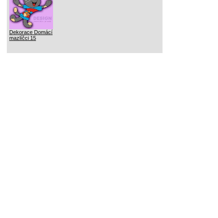
Dekorace Domácí
mazlíčci 15