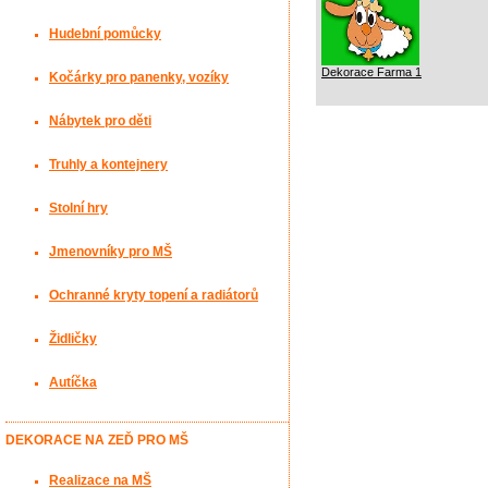
Hudební pomůcky
Dekorace Farma 1
Kočárky pro panenky, vozíky
Nábytek pro děti
Truhly a kontejnery
Stolní hry
Jmenovníky pro MŠ
Ochranné kryty topení a radiátorů
Židličky
Autíčka
DEKORACE NA ZEĎ PRO MŠ
Realizace na MŠ