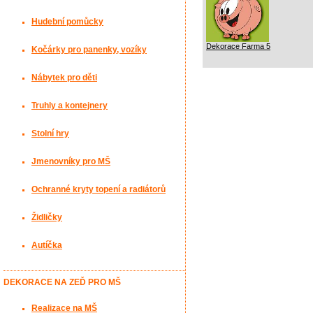
Hudební pomůcky
Dekorace Farma 5
Kočárky pro panenky, vozíky
Nábytek pro děti
Truhly a kontejnery
Stolní hry
Jmenovníky pro MŠ
Ochranné kryty topení a radiátorů
Židličky
Autíčka
DEKORACE NA ZEĎ PRO MŠ
Realizace na MŠ