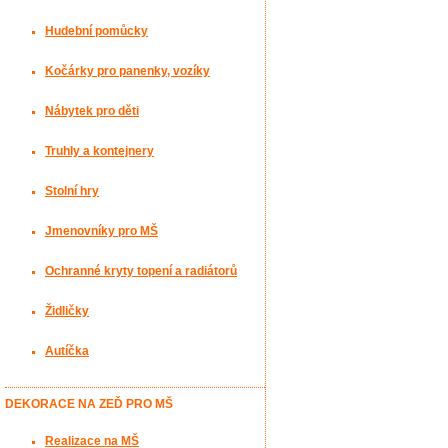
Hudební pomůcky
Kočárky pro panenky, vozíky
Nábytek pro děti
Truhly a kontejnery
Stolní hry
Jmenovníky pro MŠ
Ochranné kryty topení a radiátorů
Židličky
Autíčka
DEKORACE NA ZEĎ PRO MŠ
Realizace na MŠ