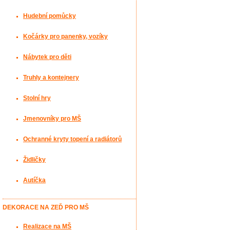
Hudební pomůcky
Kočárky pro panenky, vozíky
Nábytek pro děti
Truhly a kontejnery
Stolní hry
Jmenovníky pro MŠ
Ochranné kryty topení a radiátorů
Židličky
Autíčka
DEKORACE NA ZEĎ PRO MŠ
Realizace na MŠ