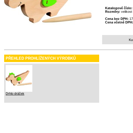
Katalogové číslo
Rozměry:
velikos
Cena bez DPH:
17
Cena včetně DPH
Ku
PŘEHLED PROHLÍŽENÝCH VÝROBKŮ
Drhlo dráček