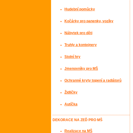
Hudební pomůcky
Kočárky pro panenky, vozíky
Nábytek pro děti
Truhly a kontejnery
Stolní hry
Jmenovníky pro MŠ
Ochranné kryty topení a radiátorů
Židličky
Autíčka
DEKORACE NA ZEĎ PRO MŠ
Realizace na MŠ