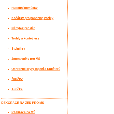
Hudební pomůcky
Kočárky pro panenky, vozíky
Nábytek pro děti
Truhly a kontejnery
Stolní hry
Jmenovníky pro MŠ
Ochranné kryty topení a radiátorů
Židličky
Autíčka
DEKORACE NA ZEĎ PRO MŠ
Realizace na MŠ