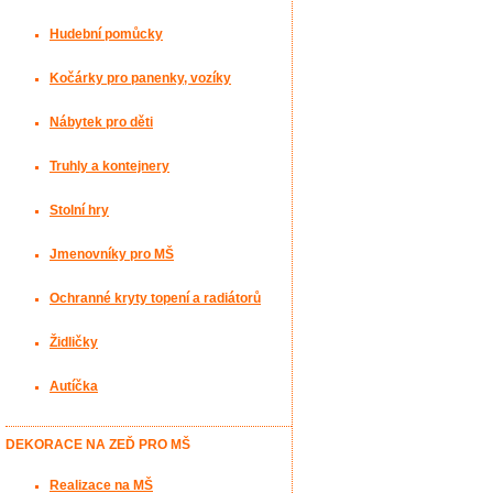
Hudební pomůcky
Kočárky pro panenky, vozíky
Nábytek pro děti
Truhly a kontejnery
Stolní hry
Jmenovníky pro MŠ
Ochranné kryty topení a radiátorů
Židličky
Autíčka
DEKORACE NA ZEĎ PRO MŠ
Realizace na MŠ