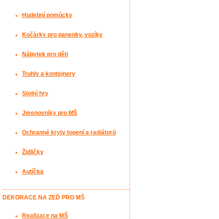
Hudební pomůcky
Kočárky pro panenky, vozíky
Nábytek pro děti
Truhly a kontejnery
Stolní hry
Jmenovníky pro MŠ
Ochranné kryty topení a radiátorů
Židličky
Autíčka
DEKORACE NA ZEĎ PRO MŠ
Realizace na MŠ