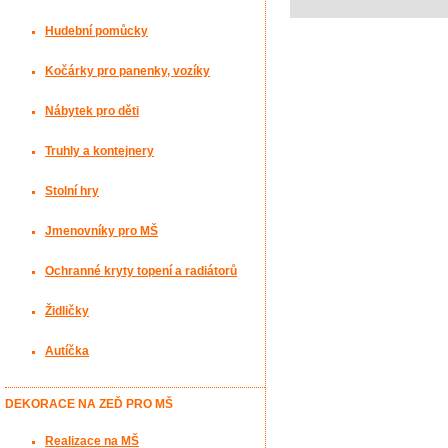
Hudební pomůcky
Kočárky pro panenky, vozíky
Nábytek pro děti
Truhly a kontejnery
Stolní hry
Jmenovníky pro MŠ
Ochranné kryty topení a radiátorů
Židličky
Autíčka
DEKORACE NA ZEĎ PRO MŠ
Realizace na MŠ