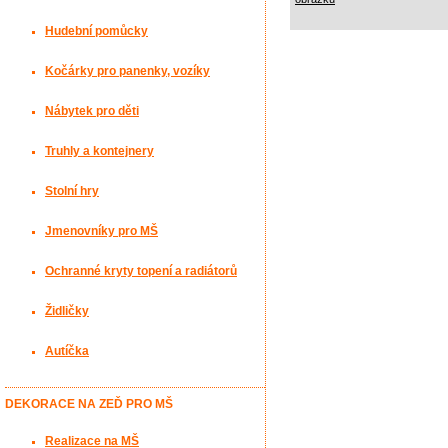
Hudební pomůcky
Kočárky pro panenky, vozíky
Nábytek pro děti
Truhly a kontejnery
Stolní hry
Jmenovníky pro MŠ
Ochranné kryty topení a radiátorů
Židličky
Autíčka
DEKORACE NA ZEĎ PRO MŠ
Realizace na MŠ