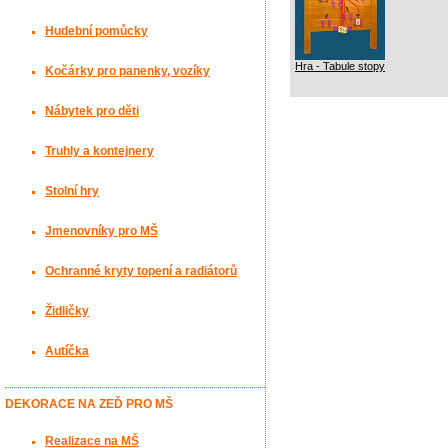
Hudební pomůcky
Hra - Tabule stopy
Kočárky pro panenky, vozíky
Nábytek pro děti
Truhly a kontejnery
Stolní hry
Jmenovníky pro MŠ
Ochranné kryty topení a radiátorů
Židličky
Autíčka
DEKORACE NA ZEĎ PRO MŠ
Realizace na MŠ