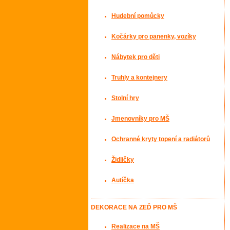
Hudební pomůcky
Kočárky pro panenky, vozíky
Nábytek pro děti
Truhly a kontejnery
Stolní hry
Jmenovníky pro MŠ
Ochranné kryty topení a radiátorů
Židličky
Autíčka
DEKORACE NA ZEĎ PRO MŠ
Realizace na MŠ