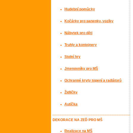
Hudební pomůcky
Kočárky pro panenky, vozíky
Nábytek pro děti
Truhly a kontejnery
Stolní hry
Jmenovníky pro MŠ
Ochranné kryty topení a radiátorů
Židličky
Autíčka
DEKORACE NA ZEĎ PRO MŠ
Realizace na MŠ