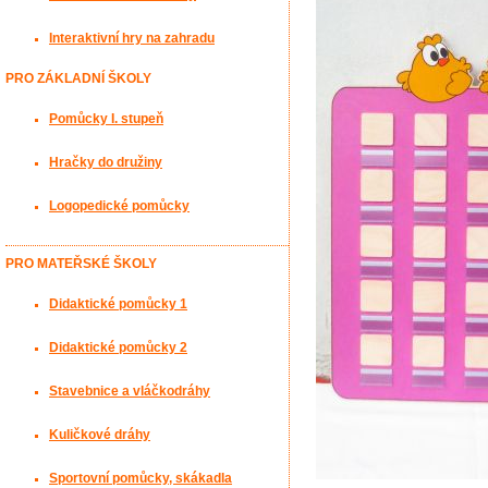
Interaktivní hry na zahradu
PRO ZÁKLADNÍ ŠKOLY
Pomůcky I. stupeň
Hračky do družiny
Logopedické pomůcky
PRO MATEŘSKÉ ŠKOLY
Didaktické pomůcky 1
Didaktické pomůcky 2
Stavebnice a vláčkodráhy
Kuličkové dráhy
Sportovní pomůcky, skákadla