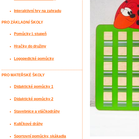
Interaktivní hry na zahradu
PRO ZÁKLADNÍ ŠKOLY
Pomůcky I. stupeň
Hračky do družiny
Logopedické pomůcky
PRO MATEŘSKÉ ŠKOLY
Didaktické pomůcky 1
Didaktické pomůcky 2
Stavebnice a vláčkodráhy
Kuličkové dráhy
Sportovní pomůcky, skákadla