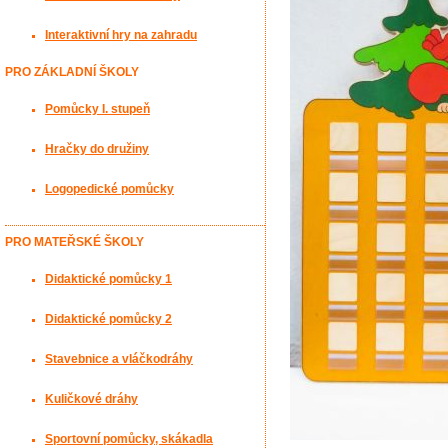
Interaktivní hry na zahradu
PRO ZÁKLADNÍ ŠKOLY
Pomůcky I. stupeň
Hračky do družiny
Logopedické pomůcky
PRO MATEŘSKÉ ŠKOLY
Didaktické pomůcky 1
Didaktické pomůcky 2
Stavebnice a vláčkodráhy
Kuličkové dráhy
Sportovní pomůcky, skákadla