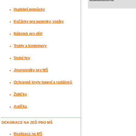
Hudební pomůcky
Kočárky pro panenky, vozíky
Nábytek pro děti
Truhly a kontejnery
Stolní hry
Jmenovníky pro MŠ
Ochranné kryty topení a radiátorů
Židličky
Autíčka
DEKORACE NA ZEĎ PRO MŠ
Realizace na MŠ