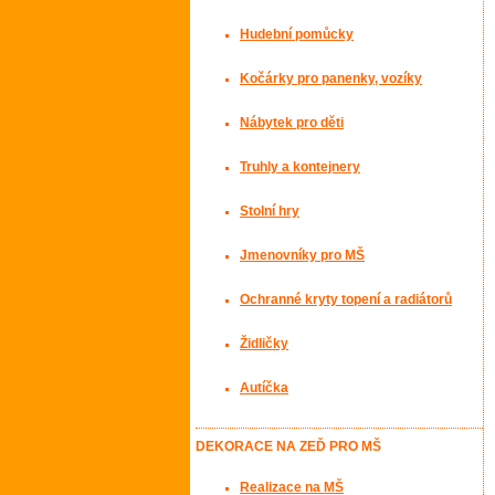
Hudební pomůcky
Kočárky pro panenky, vozíky
Nábytek pro děti
Truhly a kontejnery
Stolní hry
Jmenovníky pro MŠ
Ochranné kryty topení a radiátorů
Židličky
Autíčka
DEKORACE NA ZEĎ PRO MŠ
Realizace na MŠ