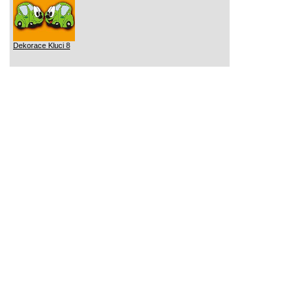
Dekorace Kluci 8